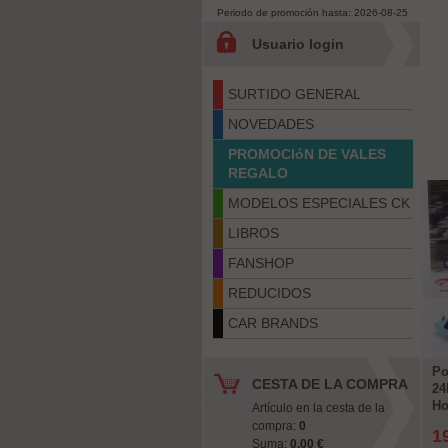
Periodo de promoción hasta: 2026-08-25
Usuario login
SURTIDO GENERAL
NOVEDADES
PROMOCIóN DE VALES
REGALO
MODELOS ESPECIALES CK
LIBROS
FANSHOP
REDUCIDOS
CAR BRANDS
Po
CESTA DE LA COMPRA
24
Ho
Artículo en la cesta de la
compra:
0
1
Suma:
0,00 €