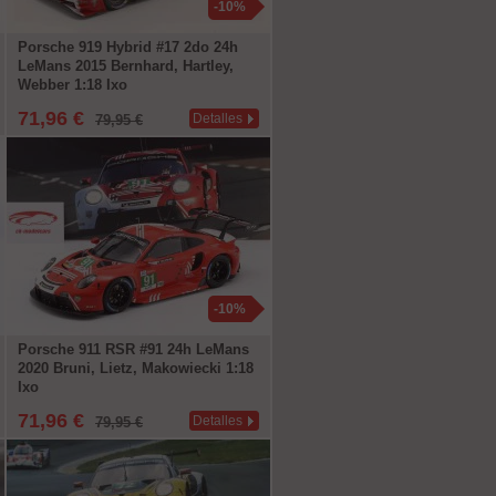
-10%
Porsche 919 Hybrid #17 2do 24h
LeMans 2015 Bernhard, Hartley,
Webber 1:18 Ixo
71,96 €
Detalles
79,95 €
-10%
Porsche 911 RSR #91 24h LeMans
2020 Bruni, Lietz, Makowiecki 1:18
Ixo
71,96 €
Detalles
79,95 €