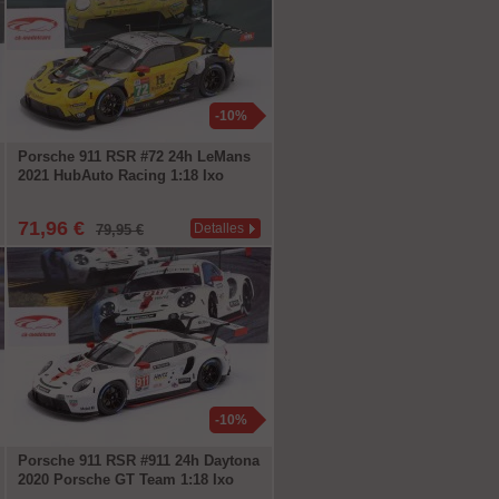
-10%
Porsche 911 RSR #72 24h LeMans
2021 HubAuto Racing 1:18 Ixo
71,96 €
Detalles
79,95 €
-10%
Porsche 911 RSR #911 24h Daytona
2020 Porsche GT Team 1:18 Ixo