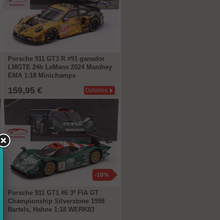
Porsche 911 GT3 R #91 ganador
LMGTE 24h LeMans 2024 Manthey
EMA 1:18 Minichamps
159,95 €
Detalles
-10%
Porsche 911 GT1 #6 3º FIA GT
Championship Silverstone 1998
Bartels, Hahne 1:18 WERK83