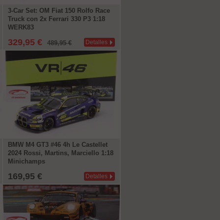
3-Car Set: OM Fiat 150 Rolfo Race
Truck con 2x Ferrari 330 P3 1:18
WERK83
329,95 €
Detalles
489,95 €
BMW M4 GT3 #46 4h Le Castellet
2024 Rossi, Martins, Marciello 1:18
Minichamps
169,95 €
Detalles