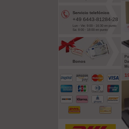
Servicio telefónico
+49 6443-81284-28
Lun - Vie: 9:00 - 16:30 en punto
Sa: 8:00 - 18:00 en punto
Po
Bonos
Da
Mo
1