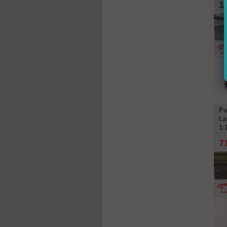
1
Po
La
1:
7