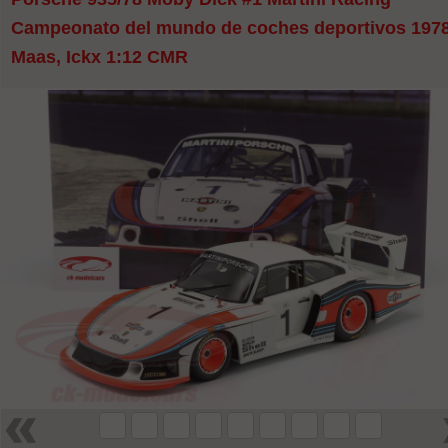
Campeonato del mundo de coches deportivos 197
Maas, Ickx 1:12 CMR