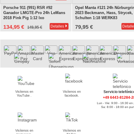
Porsche 911 (991) RSR #92
Opel Manta #121 24h Nürburgri
Ganador LMGTE-Pro 24h LeMans
2023 Beckmann, Hass, Strycek,
2018 Pink Pig 1:12 Ixo
Schulten 1:18 WERK83
134,95 €
79,95 €
Detalles
Detall
149,95 €
Visítenos en
Visítenos en
Servicio telefónic
YouTube .
facebook.
+49 6443-81284-2
Lun - Vie: 9:00 - 16:30 en
Sa: 8:00 - 18:00 en pu
Visítenos en
Visítenos en