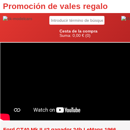
Promoción de vales regalo
Cesta de la compra
Suma:
0,00 €
(0)
Ford GT40 Mk II #2 ganador 24h LeMans 1966