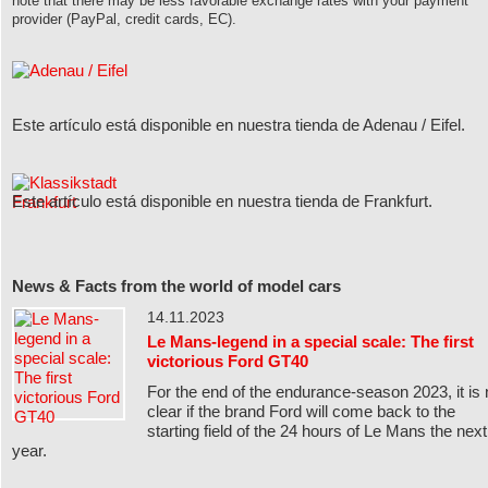
note that there may be less favorable exchange rates with your payment
provider (PayPal, credit cards, EC).
Este artículo está disponible en nuestra tienda de Adenau / Eifel.
Este artículo está disponible en nuestra tienda de Frankfurt.
News & Facts from the world of model cars
14.11.2023
Le Mans-legend in a special scale: The first
victorious Ford GT40
For the end of the endurance-season 2023, it is 
clear if the brand Ford will come back to the
starting field of the 24 hours of Le Mans the next
year.