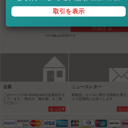
繰り返し*
取引を表示
お誕生日
Birthday surprise
* 印の欄は必須項目です
企業
ニュースレター
このページでck-modelcarsの企業紹介を
新製品・セールに関する情報を電子
しています。 弊社の「舞台裏」をご覧
ルで定期的にお送りします。
ください。
もっと
もっ