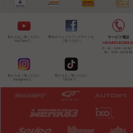
私たちをご覧ください
弊社のフェイスブックサイトを
サービス電話
YouTubeで。
ご覧ください
+49 6443-81284-2
月 - 金： 9:00 - 16:30
時： 8:00 - 18:00 時
私たちをご覧ください
私たちをご覧ください
Instagramで。
TikTokで。