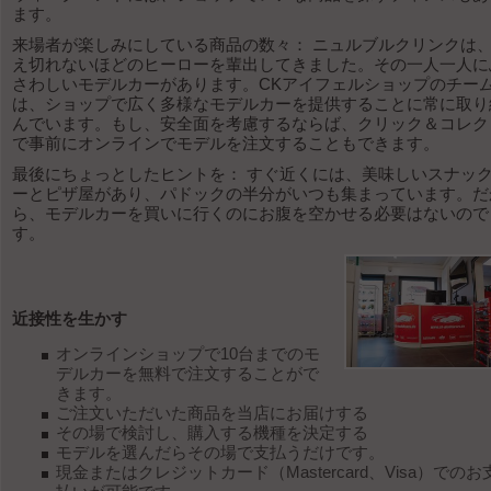
ます。
来場者が楽しみにしている商品の数々： ニュルブルクリンクは
え切れないほどのヒーローを輩出してきました。その一人一人に
さわしいモデルカーがあります。CKアイフェルショップのチー
は、ショップで広く多様なモデルカーを提供することに常に取り
んでいます。もし、安全面を考慮するならば、クリック＆コレク
で事前にオンラインでモデルを注文することもできます。
最後にちょっとしたヒントを： すぐ近くには、美味しいスナッ
ーとピザ屋があり、パドックの半分がいつも集まっています。だ
ら、モデルカーを買いに行くのにお腹を空かせる必要はないので
す。
近接性を生かす
オンラインショップで10台までのモ
デルカーを無料で注文することがで
きます。
ご注文いただいた商品を当店にお届けする
その場で検討し、購入する機種を決定する
モデルを選んだらその場で支払うだけです。
現金またはクレジットカード（Mastercard、Visa）でのお