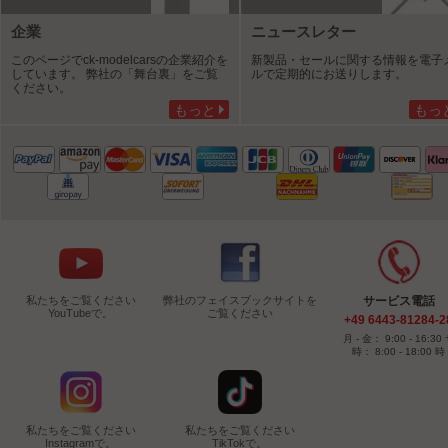
企業
ニュースレター
このページでck-modelcarsの企業紹介を
新製品・セールに関する情報を電子
しています。 弊社の「舞台裏」をご覧
ルで定期的にお送りします。
ください。
もっと
もっ
私たちをご覧ください
弊社のフェイスブックサイトを
サービス電話
YouTubeで。
ご覧ください
+49 6443-81284-2
月 - 金： 9:00 - 16:30
時： 8:00 - 18:00 時
私たちをご覧ください
私たちをご覧ください
Instagramで。
TikTokで。