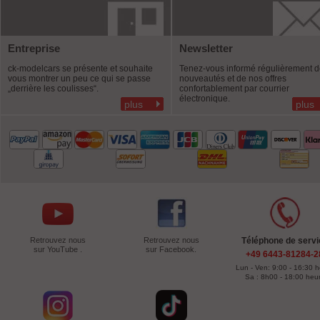
Entreprise
Newsletter
ck-modelcars se présente et souhaite
Tenez-vous informé régulièrement 
vous montrer un peu ce qui se passe
nouveautés et de nos offres
„derrière les coulisses“.
confortablement par courrier
électronique.
plus
plus
Retrouvez nous
Retrouvez nous
Téléphone de servi
sur YouTube .
sur Facebook.
+49 6443-81284-2
Lun - Ven: 9:00 - 16:30 
Sa : 8h00 - 18:00 heu