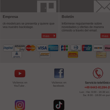
Empresa
Boletín
ck-modelcars se presenta y quiere que
Infórmese regularmente sobre
vea nuestro backstage.
novedades y ofertas de manera
cómodo a través del email.
mas
mas
Visítenos en
Visítenos en
Servicio telefónic
YouTube .
facebook.
+49 6443-81284-2
Lun - Vie: 9:00 - 16:30 en
Sa: 8:00 - 18:00 en pu