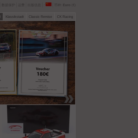
数据保护
运费
出版信息
:
币种:
Euro
(€)
l
Klassikstadt
Classic Remise
CK Racing