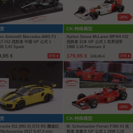
-25%
货
CK-特殊模型
mi Antonelli Mercedes-AMG F1
Ayrton Senna McLaren MP4/4 #12
17 #12 优胜者 中国 GP 公式 1
优胜者 日本 GP 公式 1 世界冠军
26 1:43 Spark
1988 1:18 Premium X
9,95 €
179,95 €
详情
详情
239,95 €
-10%
货
CK-特殊模型
rsche 911 (991 II) GT2 RS 圈速纪
M. Schumacher Ferrari F300 #3 优
Nürburgring 2017 6:47,3 min
胜者 加拿大 GP 公式 1 1998 1:18