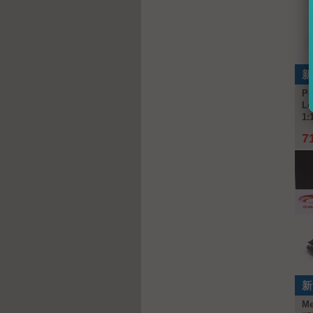
新
Po
Le
1:
7
新
Me