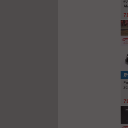
#8
AM
7
新
Fo
20
7