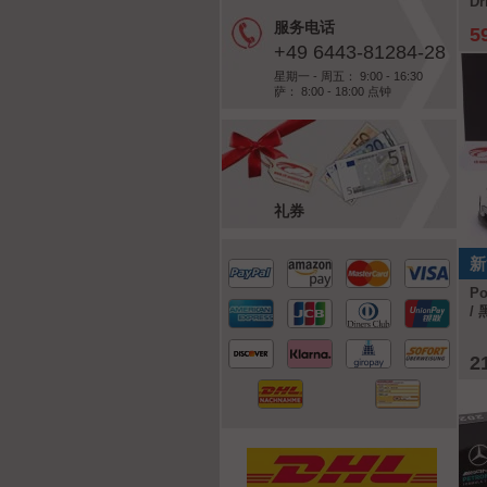
Dr
服务电话
5
+49 6443-81284-28
星期一 - 周五： 9:00 - 16:30
萨： 8:00 - 18:00 点钟
礼券
新
Po
/ 
2