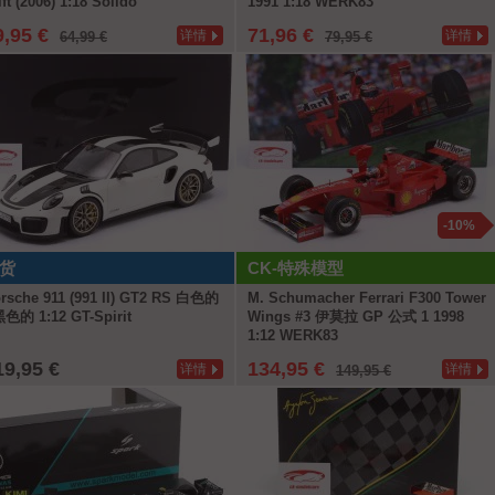
ift (2006) 1:18 Solido
1991 1:18 WERK83
9,95 €
71,96 €
详情
详情
64,99 €
79,95 €
-10%
货
CK-特殊模型
rsche 911 (991 II) GT2 RS 白色的
M. Schumacher Ferrari F300 Tower
黑色的 1:12 GT-Spirit
Wings #3 伊莫拉 GP 公式 1 1998
1:12 WERK83
19,95 €
134,95 €
详情
详情
149,95 €