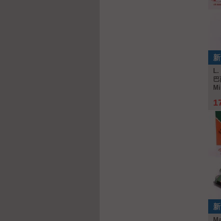
新
L.
巴
Mi
1
新
Ma