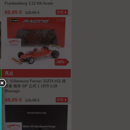
Frankenberg 1:12 KK-Scale
69,95 €
详情
129,95 €
-58%
亮点
G. Villeneuve Ferrari 312T4 #12 优
胜者 南非 GP 公式 1 1979 1:18
Bburago
49,95 €
详情
119,99 €