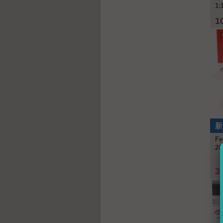
1:
1
新
Fe
20
3