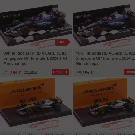
-10%
Daniel Ricciardo RB VCARB 01 #3
Yuki Tsunoda RB VCARB 01 #2
Singapore GP formule 1 2024 1:43
Singapore GP formule 1 2024 1
Minichamps
Minichamps
71,96 €
79,95 €
Details
Detai
79,95 €