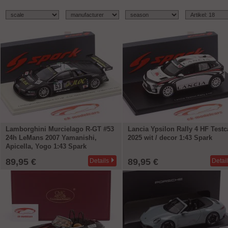
Lamborghini Murcielago R-GT #53
Lancia Ypsilon Rally 4 HF Testc
24h LeMans 2007 Yamanishi,
2025 wit / decor 1:43 Spark
Apicella, Yogo 1:43 Spark
89,95 €
89,95 €
Details
Detai