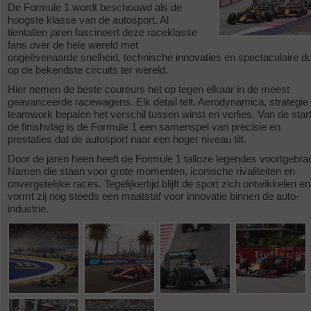
De Formule 1 wordt beschouwd als de
hoogste klasse van de autosport. Al
tientallen jaren fascineert deze raceklasse
fans over de hele wereld met
ongeëvenaarde snelheid, technische innovaties en spectaculaire d
op de bekendste circuits ter wereld.
Hier nemen de beste coureurs het op tegen elkaar in de meest
geavanceerde racewagens. Elk detail telt. Aerodynamica, strategie
teamwork bepalen het verschil tussen winst en verlies. Van de start
de finishvlag is de Formule 1 een samenspel van precisie en
prestaties dat de autosport naar een hoger niveau tilt.
Door de jaren heen heeft de Formule 1 talloze legendes voortgebra
Namen die staan voor grote momenten, iconische rivaliteiten en
onvergetelijke races. Tegelijkertijd blijft de sport zich ontwikkelen en
vormt zij nog steeds een maatstaf voor innovatie binnen de auto-
industrie.