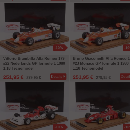
-10%
-1
Vittorio Brambilla Alfa Romeo 179
Bruno Giacomelli Alfa Romeo 1
#22 Nederlands GP formule 1 1980
#23 Monaco GP formule 1 1980
1:18 Tecnomodel
1:18 Tecnomodel
251,95 €
251,95 €
Details
Detai
279,95 €
279,95 €
-10%
-1