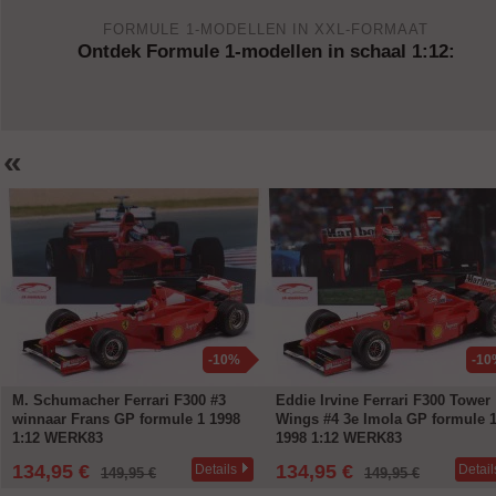
FORMULE 1-MODELLEN IN XXL-FORMAAT
Ontdek Formule 1-modellen in schaal 1:12:
«
-10%
-10
Eddie Irvine Ferrari F300 Tower
M. Schumacher Ferrari F300 #3
Wings #4 3e Imola GP formule 1
winnaar Canada GP formule 1 1
1998 1:12 WERK83
1:12 WERK83
134,95 €
134,95 €
Details
Detail
149,95 €
149,95 €