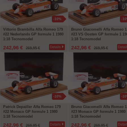
-10%
-1
Vittorio Brambilla Alfa Romeo 179
Bruno Giacomelli Alfa Romeo 1
#22 Nederlands GP formule 1 1980
#23 VS Oosten GP formule 1 19
1:18 Tecnomodel
1:18 Tecnomodel
242,96 €
242,96 €
Details
Detai
269,95 €
269,95 €
-10%
-1
Patrick Depailler Alfa Romeo 179
Bruno Giacomelli Alfa Romeo 1
#22 Monaco GP formule 1 1980
#23 Monaco GP formule 1 1980
1:18 Tecnomodel
1:18 Tecnomodel
242,96 €
242,96 €
Details
Detai
269,95 €
269,95 €