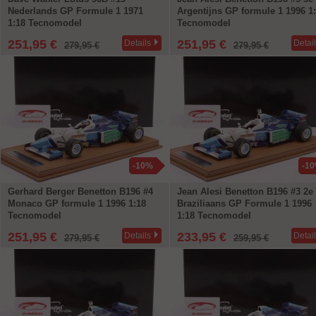
Nederlands GP Formule 1 1971
Argentijns GP formule 1 1996 1
1:18 Tecnomodel
Tecnomodel
251,95 €
251,95 €
Details
Detai
279,95 €
279,95 €
-10%
-1
Gerhard Berger Benetton B196 #4
Jean Alesi Benetton B196 #3 2e
Monaco GP formule 1 1996 1:18
Braziliaans GP Formule 1 1996
Tecnomodel
1:18 Tecnomodel
251,95 €
233,95 €
Details
Detai
279,95 €
259,95 €