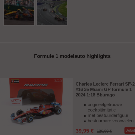
Formule 1 modelauto highlights
Charles Leclerc Ferrari SF-2
#16 3e Miami GP formule 1
2024 1:18 Bburago
origineelgetrouwe
cockpitimitatie
met bestuurderfiguur
bestuurbare voorwielen
39,95 €
Detai
126,99 €