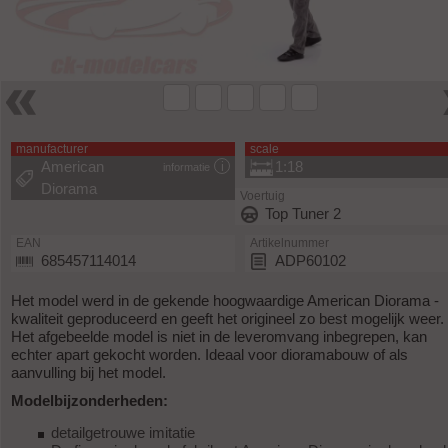
manufacturer
scale
American
1:18
informatie
Diorama
Voertuig
Top Tuner 2
EAN
Artikelnummer
685457114014
ADP60102
Het model werd in de gekende hoogwaardige American Diorama -
kwaliteit geproduceerd en geeft het origineel zo best mogelijk weer.
Het afgebeelde model is niet in de leveromvang inbegrepen, kan
echter apart gekocht worden. Ideaal voor dioramabouw of als
aanvulling bij het model.
Modelbijzonderheden:
detailgetrouwe imitatie