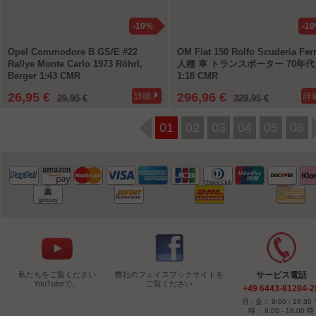
-10%
-1
Opel Commodore B GS/E #22
OM Fiat 150 Rolfo Scuderia Ferr
Rallye Monte Carlo 1973 Röhrl,
人種 車 トランスポーター 70年代
Berger 1:43 CMR
1:18 CMR
26,95 €
296,96 €
詳細
詳
29,95 €
329,95 €
01
02
03
04
05
06
私たちをご覧ください
弊社のフェイスブックサイトを
サービス電話
YouTubeで。
ご覧ください
+49 6443-81284-2
月 - 金： 9:00 - 16:30
時： 8:00 - 18:00 時