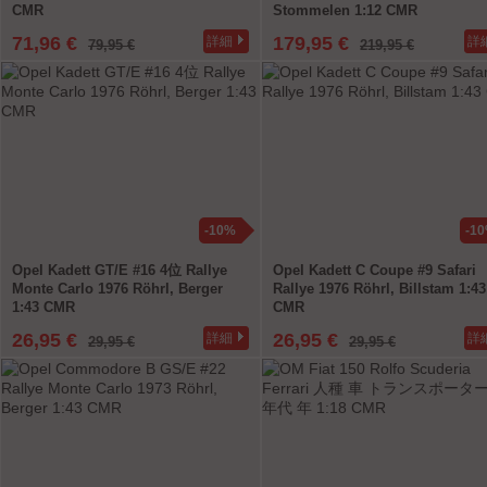
CMR
Stommelen 1:12 CMR
71,96 €
179,95 €
詳細
詳
79,95 €
219,95 €
-10%
-1
Opel Kadett GT/E #16 4位 Rallye
Opel Kadett C Coupe #9 Safari
Monte Carlo 1976 Röhrl, Berger
Rallye 1976 Röhrl, Billstam 1:43
1:43 CMR
CMR
26,95 €
26,95 €
詳細
詳
29,95 €
29,95 €