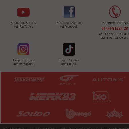
Besuchen Sie uns
Besuchen Sie uns
Service Telefon
auf YouTube .
auf facebook.
06443/81284-28
Mo - Fr: 9:00 - 16:30 U
Sa: 8:00 - 18:00 Uhr
Folgen Sie uns
Folgen Sie uns
auf Instagram.
auf TikTok.
Willeckstr. 7 | 35614 Asslar | Tel.: 06443/81284-28 | E-Mail:
info@