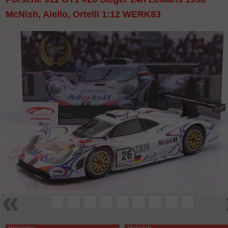
McNish, Aiello, Ortelli 1:12 WERK83