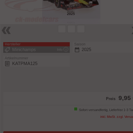
Hersteller
Saison
Minichamps
2025
Info
Artikelnummer
KATPMA125
9,95
Preis
Sofort versandfertig, Lieferfrist 1-3 T
inkl. MwSt. zzgl. Vers