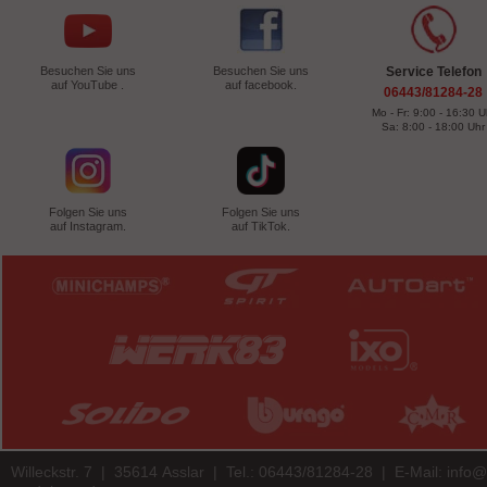
Besuchen Sie uns
Besuchen Sie uns
Service Telefon
auf YouTube .
auf facebook.
06443/81284-28
Mo - Fr: 9:00 - 16:30 U
Sa: 8:00 - 18:00 Uhr
Folgen Sie uns
Folgen Sie uns
auf Instagram.
auf TikTok.
Willeckstr. 7 | 35614 Asslar | Tel.: 06443/81284-28 | E-Mail:
info@