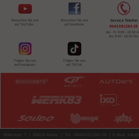
Besuchen Sie uns
Besuchen Sie uns
Service Telefon
auf YouTube .
auf facebook.
06443/81284-28
Mo - Fr: 9:00 - 16:30 U
Sa: 8:00 - 18:00 Uhr
Folgen Sie uns
Folgen Sie uns
auf Instagram.
auf TikTok.
Willeckstr. 7 | 35614 Asslar | Tel.: 06443/81284-28 | E-Mail:
info@