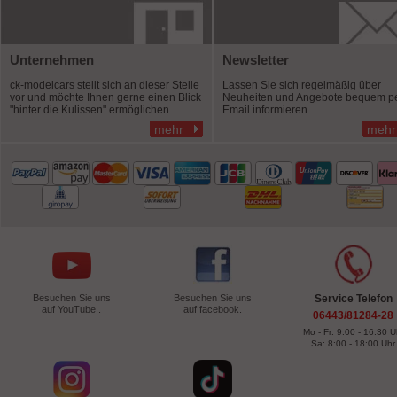
Unternehmen
Newsletter
ck-modelcars stellt sich an dieser Stelle
Lassen Sie sich regelmäßig über
vor und möchte Ihnen gerne einen Blick
Neuheiten und Angebote bequem p
"hinter die Kulissen" ermöglichen.
Email informieren.
mehr
mehr
Besuchen Sie uns
Besuchen Sie uns
Service Telefon
auf YouTube .
auf facebook.
06443/81284-28
Mo - Fr: 9:00 - 16:30 U
Sa: 8:00 - 18:00 Uhr