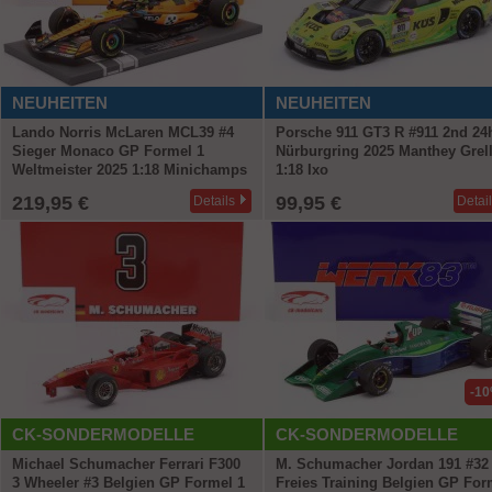
NEUHEITEN
NEUHEITEN
Lando Norris McLaren MCL39 #4
Porsche 911 GT3 R #911 2nd 24
Sieger Monaco GP Formel 1
Nürburgring 2025 Manthey Grel
Weltmeister 2025 1:18 Minichamps
1:18 Ixo
219,95 €
99,95 €
Details
Detai
-1
CK-SONDERMODELLE
CK-SONDERMODELLE
Michael Schumacher Ferrari F300
M. Schumacher Jordan 191 #32
3 Wheeler #3 Belgien GP Formel 1
Freies Training Belgien GP For