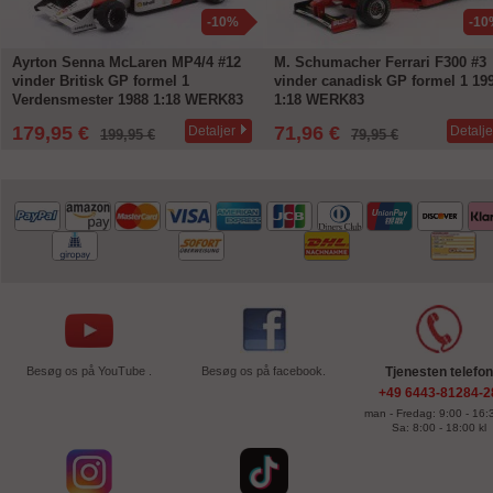
-10%
-10
Ayrton Senna McLaren MP4/4 #12
M. Schumacher Ferrari F300 #3
vinder Britisk GP formel 1
vinder canadisk GP formel 1 19
Verdensmester 1988 1:18 WERK83
1:18 WERK83
179,95 €
71,96 €
Detaljer
Detalje
199,95 €
79,95 €
Besøg os på YouTube .
Besøg os på facebook.
Tjenesten telefon
+49 6443-81284-2
man - Fredag: 9:00 - 16:3
Sa: 8:00 - 18:00 kl