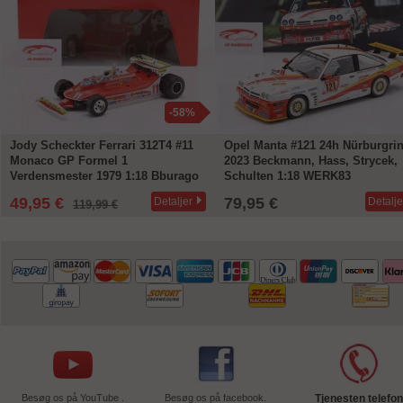
-58%
Jody Scheckter Ferrari 312T4 #11
Opel Manta #121 24h Nürburgri
Monaco GP Formel 1
2023 Beckmann, Hass, Strycek,
Verdensmester 1979 1:18 Bburago
Schulten 1:18 WERK83
49,95 €
79,95 €
Detaljer
Detalje
119,99 €
Besøg os på YouTube .
Besøg os på facebook.
Tjenesten telefon