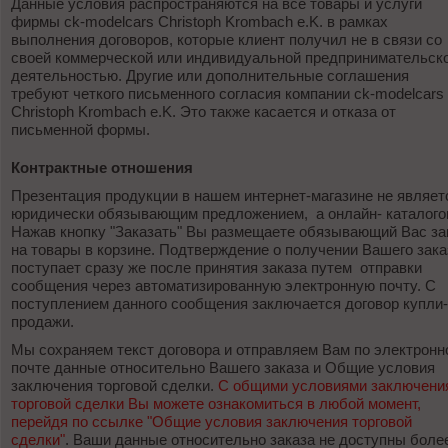
Данные условия распространяются на все товары и услуги
фирмы ck-modelcars Christoph Krombach e.K. в рамках
выполнения договоров, которые клиент получил не в связи со
своей коммерческой или индивидуальной предпринимательск
деятельностью. Другие или дополнительные соглашения
требуют четкого письменного согласия компании ck-modelcars
Christoph Krombach e.K. Это также касается и отказа от
письменной формы.
Контрактные отношения
Презентация продукции в нашем интернет-магазине не являет
юридически обязывающим предложением, а онлайн- каталого
Нажав кнопку "Заказать" Вы размещаете обязывающий Вас за
на товары в корзине. Подтверждение о получении Вашего зака
поступает сразу же после принятия заказа путем отправки
сообщения через автоматизированную электронную почту. С
поступлением данного сообщения заключается договор купли-
продажи.
Мы сохраняем текст договора и отправляем Вам по электронн
почте данные относительно Вашего заказа и Общие условия
заключения торговой сделки.
С общими условиями заключени
торговой сделки Вы можете ознакомиться в любой момент,
перейдя по ссылке "Общие условия заключения торговой
сделки"
. Ваши данные относительно заказа не доступны боле