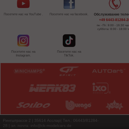
Посетите нас на YouTube .
Посетите нас на facebook.
Обслуживание тел
+49 6443-81284-2
пн - Пт: 9:00 - 16:30 ча
суббота: 8:00 - 18:00 
Посетите нас на
Посетите нас на
Instagram.
TikTok.
Рингштрассе 2 | 35614 Асслар| Тел.: 06443/81284-
28 | эл. почта:
info@ck-modelcars.de