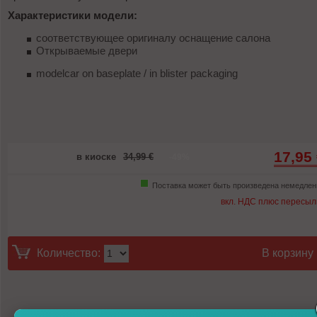
Характеристики модели:
соответствующее оригиналу оснащение салона
Открываемые двери
modelcar on baseplate / in blister packaging
17,95
в киоске
34,99 €
-49%
Поставка может быть произведена немедлен
вкл. НДС плюс пересыл
Количество:
В корзину