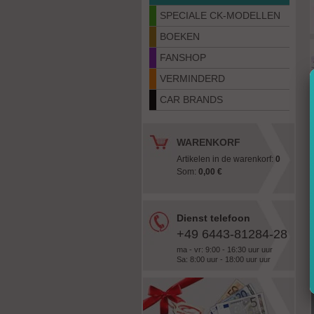
SPECIALE CK-MODELLEN
BOEKEN
FANSHOP
VERMINDERD
CAR BRANDS
WARENKORF
Artikelen in de warenkorf:
0
Som:
0,00 €
Dienst telefoon
+49 6443-81284-28
ma - vr: 9:00 - 16:30 uur uur
Sa: 8:00 uur - 18:00 uur uur