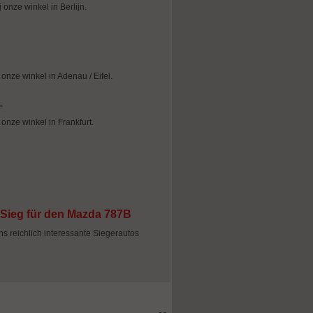
j onze winkel in Berlijn.
n onze winkel in Adenau / Eifel.
n onze winkel in Frankfurt.
-Sieg für den Mazda 787B
s reichlich interessante Siegerautos