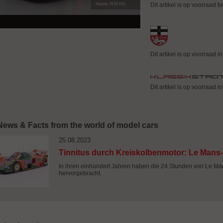
Dit artikel is op voorraad bi
Dit artikel is op voorraad i
Dit artikel is op voorraad i
News & Facts from the world of model cars
25.08.2023
Tinnitus durch Kreiskolbenmotor: Le Mans
In ihren einhundert Jahren haben die 24 Stunden von Le Man
hervorgebracht.