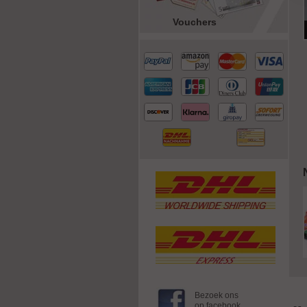
Vouchers
Bezoek ons
op facebook.