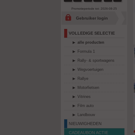
Promotieperiode tot: 2026-08-25
Gebruiker login
VOLLEDIGE SELECTIE
alle producten
Formula 1
Rally- & sportwagens
Wegvoertuigen
Rallye
Motorfietsen
Vitrines
Film auto
Landbouw
NIEUWIGHEDEN
CADEAUBON ACTIE