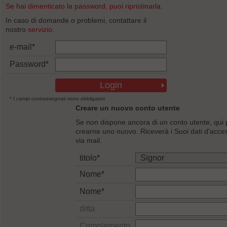
Se hai dimenticato la password, puoi ripristinarla.
In caso di domande o problemi, contattare il
nostro
servizio
.
e-mail*
Password*
* I campi contrassegnati sono obbligatori
Creare un nuovo conto utente
Se non dispone ancora di un conto utente, qui
crearne uno nuovo. Riceverà i Suoi dati d'acce
via mail.
titolo*
Nome*
Nome*
ditta
Complemento