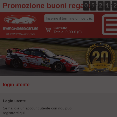
Promozione buoni regalo
:
:
0
0
0
0
5
5
0
2
2
0
1
1
0
2
2
Carrello
Totale:
0,00 €
(0)
login utente
Login utente
Se hai già un account utente con noi, puoi
registrarti qui.