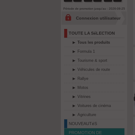
Période de promotion jusqu'au : 2026-08-25
Connexion utilisateur
TOUTE LA SéLECTION
Tous les produits
Formula 1
Tourisme & sport
Véhicules de route
Rallye
Motos
Vitrines
Voitures de cinéma
Agriculture
NOUVEAUTéS
PROMOTION DE