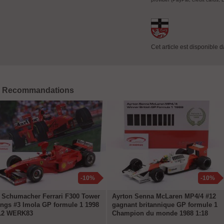
Cet article est disponible 
Recommandations
-10%
-10%
 Schumacher Ferrari F300 Tower
Ayrton Senna McLaren MP4/4 #12
ngs #3 Imola GP formule 1 1998
gagnant britannique GP formule 1
12 WERK83
Champion du monde 1988 1:18
WERK83