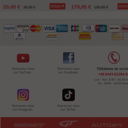
WERK83
20,00 €
179,95 €
Détails
Détail
39,90 €
199,95 €
Retrouvez nous
Retrouvez nous
Téléphone de servi
sur YouTube .
sur Facebook.
+49 6443-81284-2
Lun - Ven: 9:00 - 16:30 
Sa : 8h00 - 18:00 heu
Retrouvez nous
Retrouvez nous
sur Instagram.
sur TikTok.