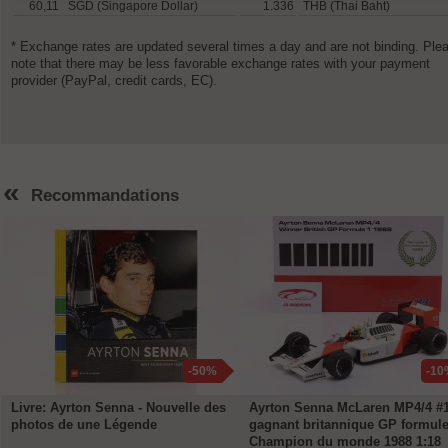
60,11
SGD (Singapore Dollar)
1.336
THB (Thai Baht)
* Exchange rates are updated several times a day and are not binding. Ple
note that there may be less favorable exchange rates with your payment
provider (PayPal, credit cards, EC).
«
Recommandations
-50%
-10
Livre: Ayrton Senna - Nouvelle des
Ayrton Senna McLaren MP4/4 #
photos de une Légende
gagnant britannique GP formule
Champion du monde 1988 1:18