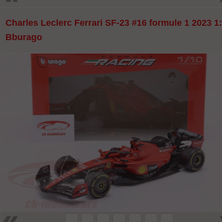
Charles Leclerc Ferrari SF-23 #16 formule 1 2023 1
Bburago