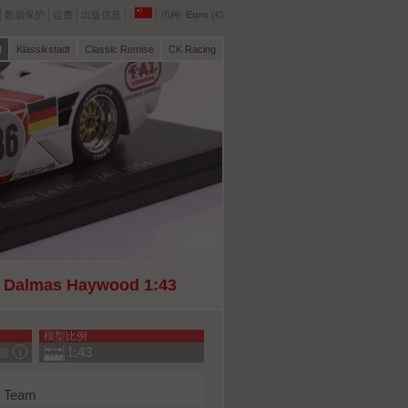
数据保护
运费
出版信息
:
币种:
Euro
(€)
l
Klassikstadt
Classic Remise
CK Racing
, Dalmas Haywood 1:43
模型比例
1:43
息
e Team