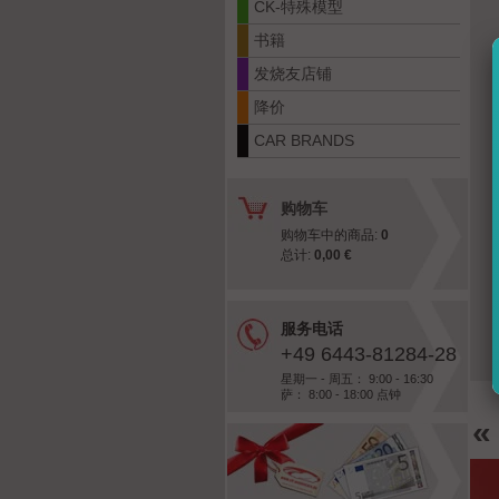
CK-特殊模型
书籍
发烧友店铺
降价
CAR BRANDS
购物车
购物车中的商品:
0
总计:
0,00 €
服务电话
+49 6443-81284-28
星期一 - 周五： 9:00 - 16:30
萨： 8:00 - 18:00 点钟
«