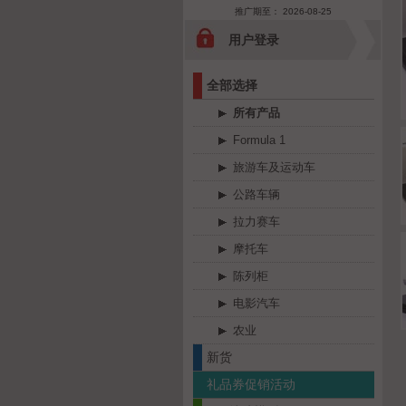
推广期至： 2026-08-25
用户登录
全部选择
所有产品
Formula 1
旅游车及运动车
公路车辆
拉力赛车
摩托车
陈列柜
电影汽车
农业
新货
礼品券促销活动