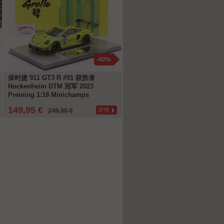
-40%
保时捷 911 GT3 R #91 获胜者
Porsche LMP 2000 原型 2024 / 
Hockenheim DTM 冠军 2023
黑色的 1:18 Spark
Preining 1:18 Minichamps
149,95 €
219,95 €
详情
详
249,90 €