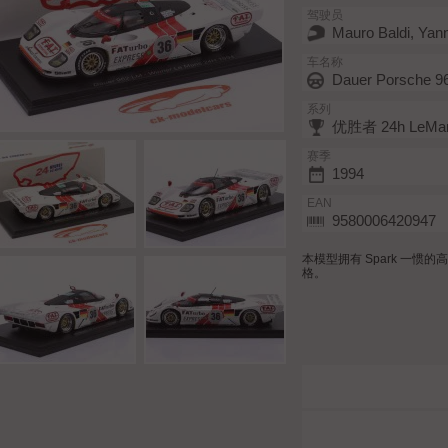
驾驶员
Mauro Baldi, Yan
车名称
Dauer Porsche 9
系列
优胜者 24h LeMan
赛季
1994
EAN
9580006420947
本模型拥有 Spark 一
格。