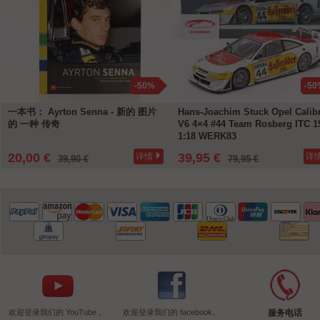
-50%
-50
一本书： Ayrton Senna - 新的 图片
Hans-Joachim Stuck Opel Calib
的 一种 传奇
V6 4×4 #44 Team Rosberg ITC 1
1:18 WERK83
20,00 €
39,95 €
详情
详
39,90 €
79,95 €
欢迎登录我们的 YouTube 。
欢迎登录我们的 facebook。
服务电话