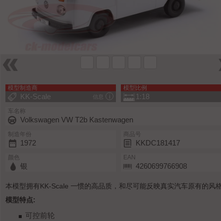
模型制造商
模型比例
KK-Scale
1:18
信息
车名称
Volkswagen VW T2b Kastenwagen
制造年份
商品号
1972
KKDC181417
颜色
EAN
银
4260699766908
本模型拥有KK-Scale 一惯的高品质，和尽可能反映真实汽车原有的风
模型特点:
可控前轮