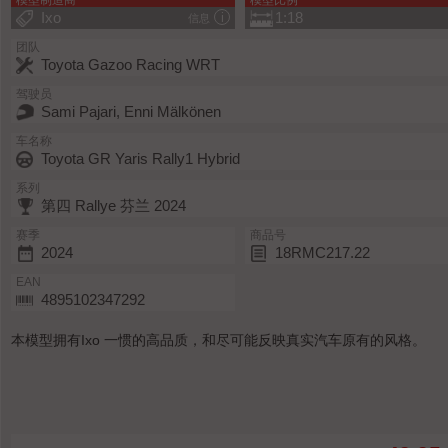
模型制造商
模型比例
Ixo
1:18
信息
团队
Toyota Gazoo Racing WRT
驾驶员
Sami Pajari, Enni Mälkönen
车名称
Toyota GR Yaris Rally1 Hybrid
系列
第四 Rallye 芬兰 2024
赛季
商品号
2024
18RMC217.22
EAN
4895102347292
本模型拥有Ixo 一惯的高品质，和尽可能反映真实汽车原有的风格。