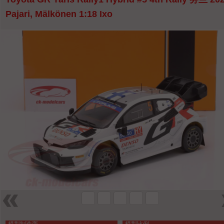
Pajari, Mälkönen 1:18 Ixo