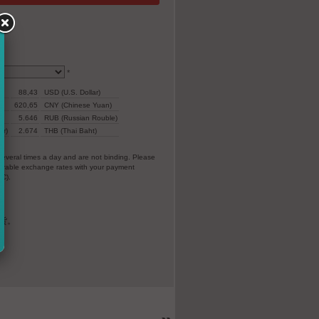
*
88,43
USD (U.S. Dollar)
620,65
CNY (Chinese Yuan)
5.646
RUB (Russian Rouble)
ar)
2.674
THB (Thai Baht)
everal times a day and are not binding. Please
vorable exchange rates with your payment
EC).
货。