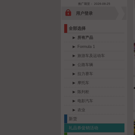
推广期至： 2026-08-25
用户登录
全部选择
所有产品
Formula 1
旅游车及运动车
公路车辆
拉力赛车
摩托车
陈列柜
电影汽车
农业
新货
礼品券促销活动