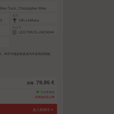
 Ben Tuck, Christopher Mies
系列
T3
24h LeMans
商品号
LEGTMUS-LM24044
品质，和尽可能反映真实汽车原有的风格。
79,95 €
价格
可立即送货
含增值税及运费
放入购物车