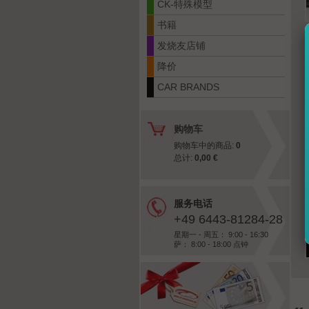
CK-特殊模型
书籍
发烧友店铺
降价
CAR BRANDS
购物车
购物车中的商品:
0
总计:
0,00 €
服务电话
+49 6443-81284-28
星期一 - 周五： 9:00 - 16:30
萨： 8:00 - 18:00 点钟