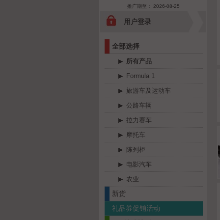
推广期至： 2026-08-25
用户登录
全部选择
所有产品
Formula 1
旅游车及运动车
公路车辆
拉力赛车
摩托车
陈列柜
电影汽车
农业
新货
礼品券促销活动