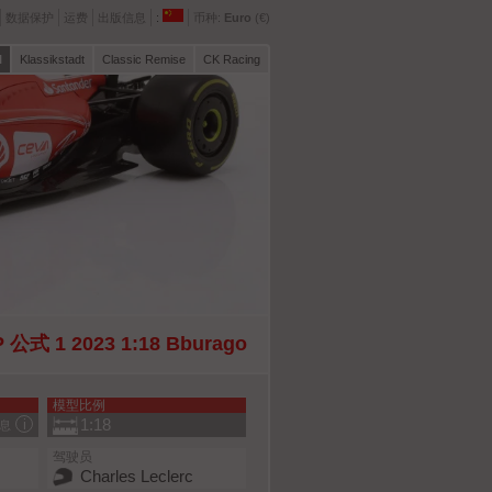
数据保护
运费
出版信息
:
币种:
Euro
(€)
l
Klassikstadt
Classic Remise
CK Racing
P 公式 1 2023 1:18 Bburago
模型比例
1:18
息
驾驶员
Charles Leclerc