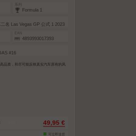
系列
Formula 1
& 第二名 Las Vegas GP 公式 1 2023
EAN
4893993017393
GAS #16
一惯的高品质，和尽可能反映真实汽车原有的风
49,95 €
€
-61%
可立即送货