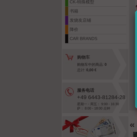
CK-特殊模型
书籍
发烧友店铺
降价
CAR BRANDS
购物车
购物车中的商品:
0
总计:
0,00 €
服务电话
+49 6443-81284-28
星期一 - 周五： 9:00 - 16:30
萨： 8:00 - 18:00 点钟
«