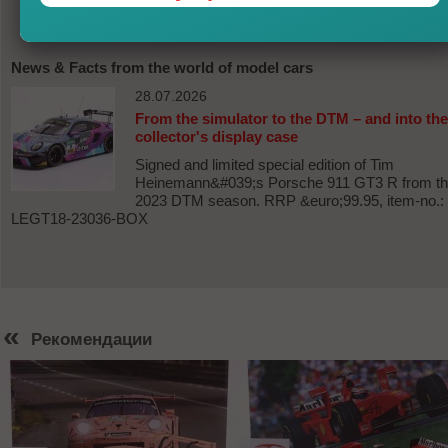
News & Facts from the world of model cars
28.07.2026
From the simulator to the DTM – and into the
collector's display case
Signed and limited special edition of Tim
Heinemann&#039;s Porsche 911 GT3 R from t
2023 DTM season. RRP &euro;99.95, item-no.:
LEGT18-23036-BOX
«
Рекомендации