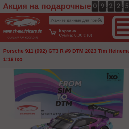
Акция на подарочные
:
:
0
0
0
0
9
9
0
2
2
0
2
2
0
5
5
сертификаты
Корзина
Сумма:
0,00 €
(0)
Porsche 911 (992) GT3 R #9 DTM 2023 Tim Heinem
1:18 Ixo