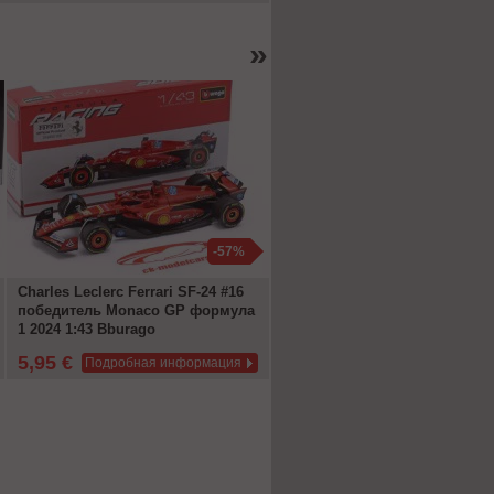
»
-57%
Charles Leclerc Ferrari SF-24 #16
Kimi Antonelli Mercedes-AMG 
победитель Monaco GP формула
W17 #12 победитель Китай G
1 2024 1:43 Bburago
формула 1 2026 1:43 Spark
5,95 €
99,95 €
Подробная информация
Подробная информац
13,99 €