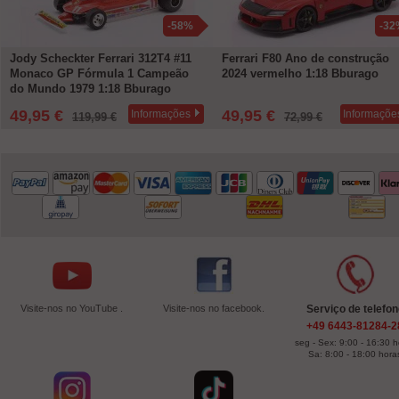
-58%
-32
Jody Scheckter Ferrari 312T4 #11
Ferrari F80 Ano de construção
Monaco GP Fórmula 1 Campeão
2024 vermelho 1:18 Bburago
do Mundo 1979 1:18 Bburago
49,95 €
49,95 €
Informações
Informaçõe
119,99 €
72,99 €
Visite-nos no YouTube .
Visite-nos no facebook.
Serviço de telefo
+49 6443-81284-2
seg - Sex: 9:00 - 16:30 
Sa: 8:00 - 18:00 hora