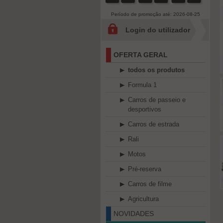
Período de promoção até: 2026-08-25
Login do utilizador
OFERTA GERAL
todos os produtos
Formula 1
Carros de passeio e
desportivos
Carros de estrada
Rali
Motos
Pré-reserva
Carros de filme
Agricultura
NOVIDADES