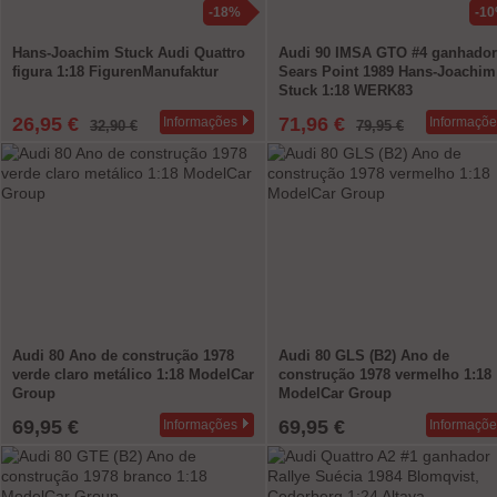
-18%
-1
Hans-Joachim Stuck Audi Quattro
Audi 90 IMSA GTO #4 ganhador
figura 1:18 FigurenManufaktur
Sears Point 1989 Hans-Joachim
Stuck 1:18 WERK83
26,95 €
71,96 €
Informações
Informaçõe
32,90 €
79,95 €
Audi 80 Ano de construção 1978
Audi 80 GLS (B2) Ano de
verde claro metálico 1:18 ModelCar
construção 1978 vermelho 1:18
Group
ModelCar Group
69,95 €
69,95 €
Informações
Informaçõe