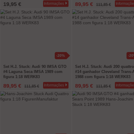
19,95 €
89,95 €
Informações
Informaçõe
111,85 €
-20%
-2
Set H.J. Stuck: Audi 90 IMSA GTO
Set H.J. Stuck: Audi 200 quattro
#4 Laguna Seca IMSA 1989 com
#14 ganhador Cleveland Trans
figura 1:18 WERK83
1988 com figura 1:18 WERK83
89,95 €
89,95 €
Informações
Informaçõe
111,85 €
111,85 €