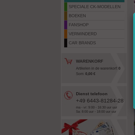
SPECIALE CK-MODELLEN
BOEKEN
FANSHOP
VERMINDERD
CAR BRANDS
WARENKORF
Artikelen in de warenkorf:
0
Som:
0,00 €
Dienst telefoon
+49 6443-81284-28
ma - vr: 9:00 - 16:30 uur uur
Sa: 8:00 uur - 18:00 uur uur