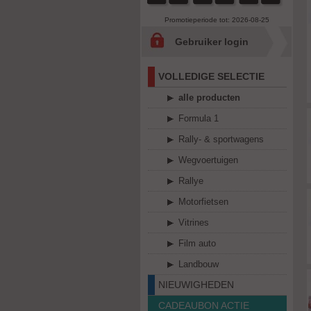
Promotieperiode tot: 2026-08-25
Gebruiker login
VOLLEDIGE SELECTIE
alle producten
Formula 1
Rally- & sportwagens
Wegvoertuigen
Rallye
Motorfietsen
Vitrines
Film auto
Landbouw
NIEUWIGHEDEN
CADEAUBON ACTIE