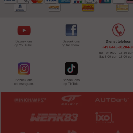
Bezoek ons
Bezoek ons
Dienst telefoon
op YouTube .
op facebook.
+49 6443-81284-2
ma - vr: 9:00 - 16:30 uur
Sa: 8:00 uur - 18:00 uur
Bezoek ons
Bezoek ons
op Instagram.
op TikTok.