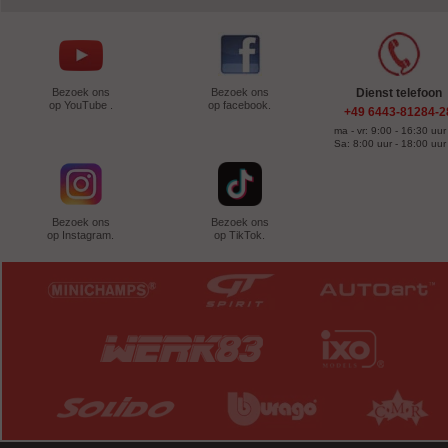
Bezoek ons
Bezoek ons
Dienst telefoon
op YouTube .
op facebook.
+49 6443-81284-2
ma - vr: 9:00 - 16:30 uur
Sa: 8:00 uur - 18:00 uur
Bezoek ons
Bezoek ons
op Instagram.
op TikTok.