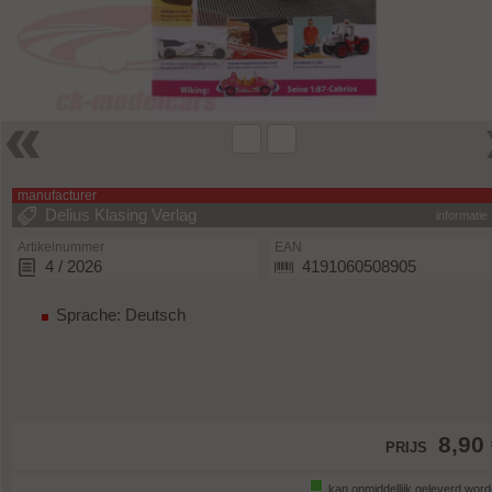
manufacturer
Delius Klasing Verlag
informatie
Artikelnummer
EAN
4 / 2026
4191060508905
Sprache: Deutsch
8,90
PRIJS
kan onmiddellijk geleverd wor