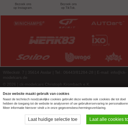
Bezoek ons
Bezoek ons
op Instagram.
op TikTok.
Willeckstr. 7 | 35614 Asslar | Tel.: 06443/81284-28 | E-mail:
info@ck-
modelcars.de
© 2026 | ck-modelcars Christoph Krombach e.K.
4.9
/
5.00
of
7446
ck-modelcars.de customer reviews | Trusted Shops
Deze website maakt gebruik van cookies
Naast de technisch noodzakelijke cookies gebruikt deze website ook cookies die tot doel
hebben de toegang tot de website te analyseren of uw gebruikerservaring te personalisere
Meer informatie hierover vindt u in onze gegevensbeschermingsverklaring.
Laat huidige selectie toe
Laat alle cookies t