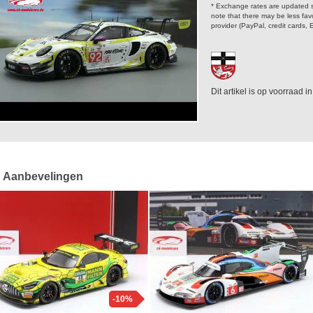
* Exchange rates are updated s
note that there may be less fa
provider (PayPal, credit cards, 
Dit artikel is op voorraad i
Aanbevelingen
-10%