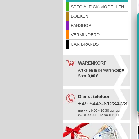
SPECIALE CK-MODELLEN
BOEKEN
FANSHOP
VERMINDERD
CAR BRANDS
WARENKORF
Artikelen in de warenkorf:
0
Som:
0,00 €
Dienst telefoon
+49 6443-81284-28
ma - vr: 9:00 - 16:30 uur uur
Sa: 8:00 uur - 18:00 uur uur