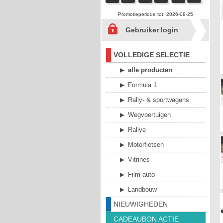
Promotieperiode tot: 2026-08-25
Gebruiker login
VOLLEDIGE SELECTIE
alle producten
Formula 1
Rally- & sportwagens
Wegvoertuigen
Rallye
Motorfietsen
Vitrines
Film auto
Landbouw
NIEUWIGHEDEN
CADEAUBON ACTIE