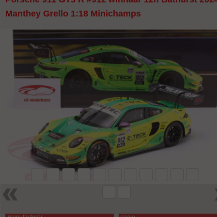
Manthey Grello 1:18 Minichamps