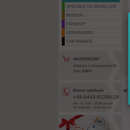
SPECIALE CK-MODELLEN
BOEKEN
FANSHOP
VERMINDERD
CAR BRANDS
WARENKORF
Artikelen in de warenkorf:
0
Som:
0,00 €
«
Dienst telefoon
+49 6443-81284-28
ma - vr: 9:00 - 16:30 uur uur
Sa: 8:00 uur - 18:00 uur uur