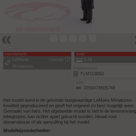
manufacturer
scale
LeMans
1:18
informatie
Miniatures
Artikelnummer
FLM118050
EAN
3700474505748
Het model werd in de gekende hoogwaardige LeMans Miniatures-
kwaliteit geproduceerd en geeft het origineel zo best mogelijk weer.
Gemaakt van hars. Het afgebeelde model is niet in de leveromvan
inbegrepen, kan echter apart gekocht worden. Ideaal voor
dioramabouw of als aanvulling bij het model.
Modelbijzonderheden: