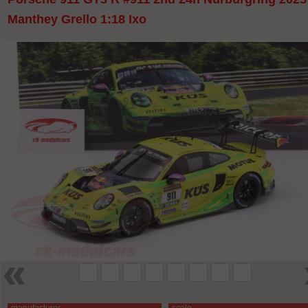
Manthey Grello 1:18 Ixo