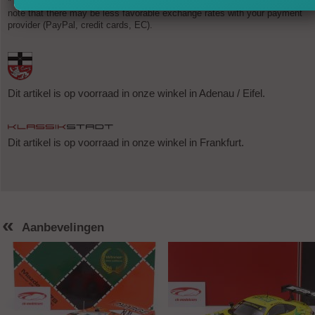
* Exchange rates are updated several times a day and are not binding. Ple
note that there may be less favorable exchange rates with your payment
provider (PayPal, credit cards, EC).
Dit artikel is op voorraad in onze winkel in Adenau / Eifel.
Dit artikel is op voorraad in onze winkel in Frankfurt.
«
Aanbevelingen