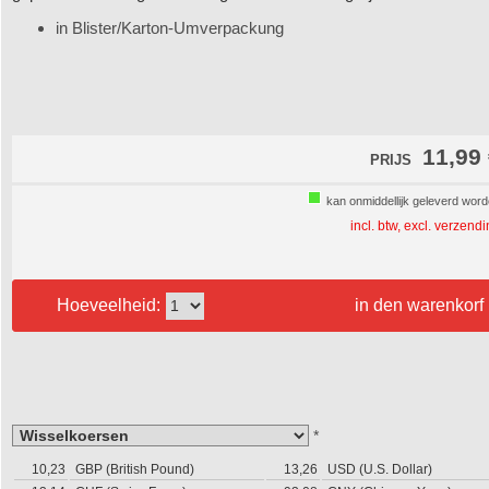
in Blister/Karton-Umverpackung
11,99
PRIJS
kan onmiddellijk geleverd wor
incl. btw, excl. verzend
Hoeveelheid:
in den warenkorf
*
10,23
GBP (British Pound)
13,26
USD (U.S. Dollar)