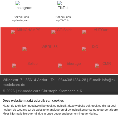
Bezoek ons
Bezoek ons
op Instagram.
op TikTok.
Willeckstr. 7 | 35614 Asslar | Tel.: 06443/81284-28 | E-mail:
info@ck-
modelcars.de
© 2026 | ck-modelcars Christoph Krombach e.K.
4.9
/
5.00
of
7447
ck-modelcars.de customer reviews | Trusted Shops
Deze website maakt gebruik van cookies
Naast de technisch noodzakelijke cookies gebruikt deze website ook cookies die tot doel
hebben de toegang tot de website te analyseren of uw gebruikerservaring te personalisere
Meer informatie hierover vindt u in onze gegevensbeschermingsverklaring.