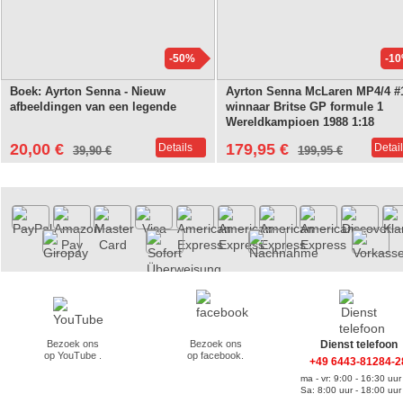
-50%
-1
Boek: Ayrton Senna - Nieuw
Ayrton Senna McLaren MP4/4 #
afbeeldingen van een legende
winnaar Britse GP formule 1
Wereldkampioen 1988 1:18
WERK83
20,00 €
179,95 €
Details
Detai
39,90 €
199,95 €
Bezoek ons
Bezoek ons
Dienst telefoon
op YouTube .
op facebook.
+49 6443-81284-2
ma - vr: 9:00 - 16:30 uur
Sa: 8:00 uur - 18:00 uur