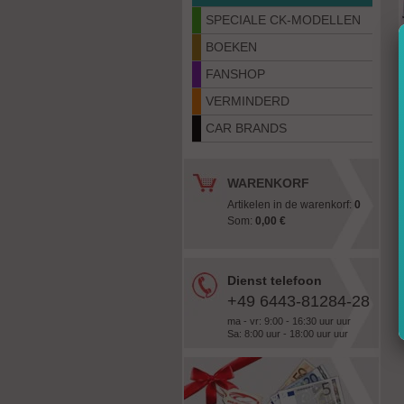
SPECIALE CK-MODELLEN
BOEKEN
FANSHOP
VERMINDERD
CAR BRANDS
WARENKORF
Artikelen in de warenkorf:
0
Som:
0,00 €
Dienst telefoon
+49 6443-81284-28
ma - vr: 9:00 - 16:30 uur uur
Sa: 8:00 uur - 18:00 uur uur