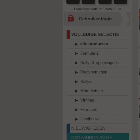
Promotieperiode tot: 2026-08-25
Gebruiker login
VOLLEDIGE SELECTIE
alle producten
Formula 1
Rally- & sportwagens
Wegvoertuigen
Rallye
Motorfietsen
Vitrines
Film auto
Landbouw
NIEUWIGHEDEN
CADEAUBON ACTIE