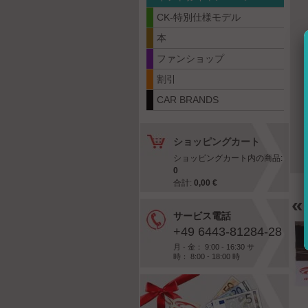
CK-特別仕様モデル
本
ファンショップ
割引
CAR BRANDS
ショッピングカート
ショッピングカート内の商品:
0
合計:
0,00 €
«
サービス電話
+49 6443-81284-28
月 - 金： 9:00 - 16:30 サ
時： 8:00 - 18:00 時