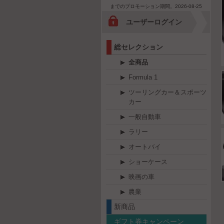
までのプロモーション期間。2026-08-25
ユーザーログイン
総セレクション
全商品
Formula 1
ツーリングカー＆スポーツ
カー
一般自動車
ラリー
オートバイ
ショーケース
映画の車
農業
新商品
ギフト券キャンペーン