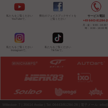
私たちをご覧ください
弊社のフェイスブックサイトを
サービス電話
YouTubeで。
ご覧ください
+49 6443-81284-2
月 - 金： 9:00 - 16:30
時： 8:00 - 18:00 時
私たちをご覧ください
私たちをご覧ください
Instagramで。
TikTokで。
Willeckstr. 7 | 35614 Asslar | Tel.:06443/81284-28 | 電子メール:
info@