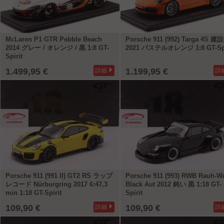
McLaren P1 GTR Pebble Beach
Porsche 911 (992) Targa 4S 建
2014 グレー / オレンジ / 黒 1:8 GT-
2021 パステルオレンジ 1:8 GT-Spi
Spirit
1.499,95 €
1.199,95 €
詳細
詳
Porsche 911 (991 II) GT2 RS ラップ
Porsche 911 (993) RWB Rauh-We
レコード Nürburgring 2017 6:47,3
Black Aut 2012 鈍い 黒 1:18 GT-
min 1:18 GT-Spirit
Spirit
109,90 €
109,90 €
詳細
詳