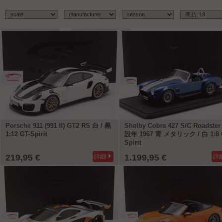
Porsche 911 (991 II) GT2 RS 白 / 黒
Shelby Cobra 427 S/C Roadste
1:12 GT-Spirit
設年 1967 青 メタリック / 白 1:8 
Spirit
219,95 €
1.199,95 €
詳細
詳