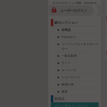
までのプロモーション期間。2026-08-25
ユーザーログイン
総セレクション
全商品
Formula 1
ツーリングカー＆スポーツ
カー
一般自動車
ラリー
オートバイ
ショーケース
映画の車
農業
新商品
ギフト券キャンペーン