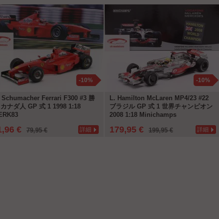
-10%
-10%
 Schumacher Ferrari F300 #3 勝
L. Hamilton McLaren MP4/23 #22
カナダ人 GP 式 1 1998 1:18
ブラジル GP 式 1 世界チャンピオン
ERK83
2008 1:18 Minichamps
1,96 €
179,95 €
詳細
詳細
79,95 €
199,95 €