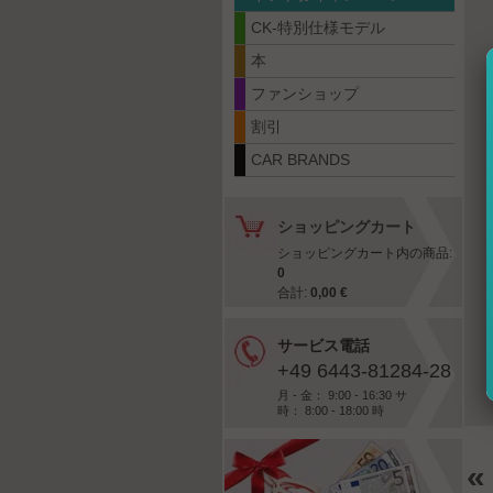
CK-特別仕様モデル
本
ファンショップ
割引
CAR BRANDS
ショッピングカート
ショッピングカート内の商品:
0
合計:
0,00 €
サービス電話
+49 6443-81284-28
月 - 金： 9:00 - 16:30 サ
時： 8:00 - 18:00 時
«