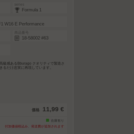
series
Formula 1
1 W16 E Performance
商品番号
18-58002 #63
級感あるBburago クオリティで製造さ
きるだけ忠実に再現しています。
11,99 €
価格
在庫有り
付加価値税込み、発送費が追加されます